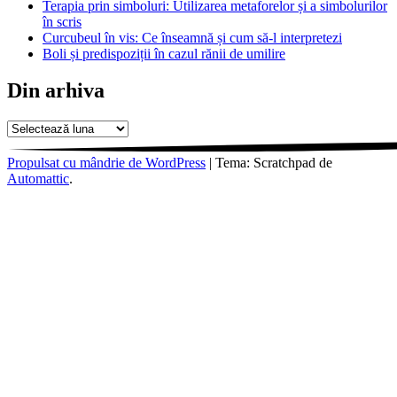
Terapia prin simboluri: Utilizarea metaforelor și a simbolurilor
în scris
Curcubeul în vis: Ce înseamnă și cum să-l interpretezi
Boli și predispoziții în cazul rănii de umilire
Din arhiva
Din
arhiva
Propulsat cu mândrie de WordPress
|
Tema: Scratchpad de
Automattic
.